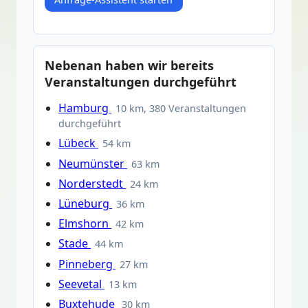
Nebenan haben wir bereits
Veranstaltungen durchgeführt
Hamburg
10 km, 380 Veranstaltungen
durchgeführt
Lübeck
54 km
Neumünster
63 km
Norderstedt
24 km
Lüneburg
36 km
Elmshorn
42 km
Stade
44 km
Pinneberg
27 km
Seevetal
13 km
Buxtehude
30 km