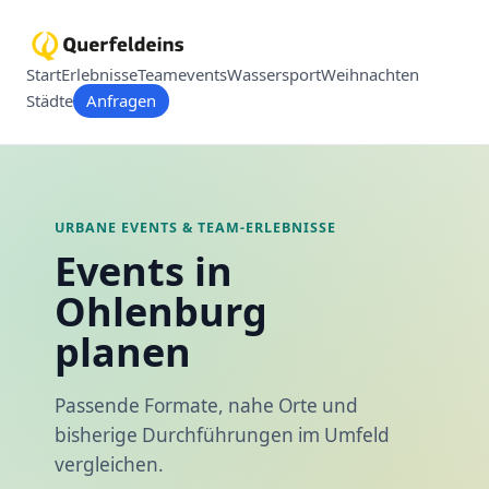
Start
Erlebnisse
Teamevents
Wassersport
Weihnachten
Städte
Anfragen
URBANE EVENTS & TEAM-ERLEBNISSE
Events in
Ohlenburg
planen
Passende Formate, nahe Orte und
bisherige Durchführungen im Umfeld
vergleichen.