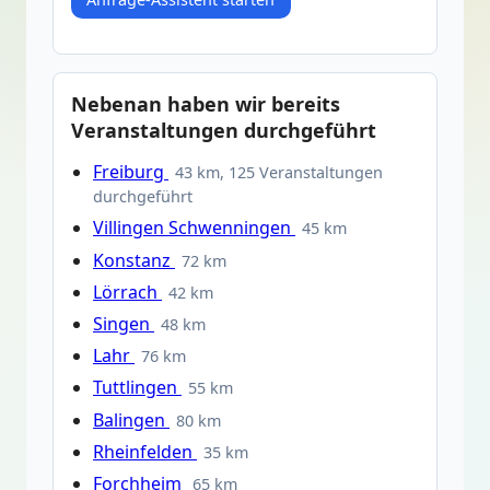
Nebenan haben wir bereits
Veranstaltungen durchgeführt
Freiburg
43 km, 125 Veranstaltungen
durchgeführt
Villingen Schwenningen
45 km
Konstanz
72 km
Lörrach
42 km
Singen
48 km
Lahr
76 km
Tuttlingen
55 km
Balingen
80 km
Rheinfelden
35 km
Forchheim
65 km