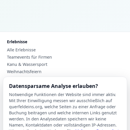
Erlebnisse
Alle Erlebnisse
Teamevents für Firmen
Kanu & Wassersport
Weihnachtsfeiern
Planung
Datensparsame Analyse erlauben?
Events nach Stadt
Notwendige Funktionen der Website sind immer aktiv.
Suche
Mit Ihrer Einwilligung messen wir ausschließlich auf
Kontakt
querfeldeins.org, welche Seiten zu einer Anfrage oder
Buchung beitragen und welche internen Links genutzt
Über Querfeldeins
werden. In den Analysedaten speichern wir keine
Namen, Kontaktdaten oder vollständigen IP-Adressen.
Rechtliches