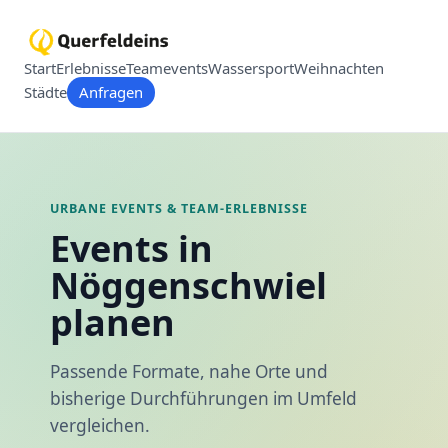
Start
Erlebnisse
Teamevents
Wassersport
Weihnachten
Städte
Anfragen
URBANE EVENTS & TEAM-ERLEBNISSE
Events in
Nöggenschwiel
planen
Passende Formate, nahe Orte und
bisherige Durchführungen im Umfeld
vergleichen.