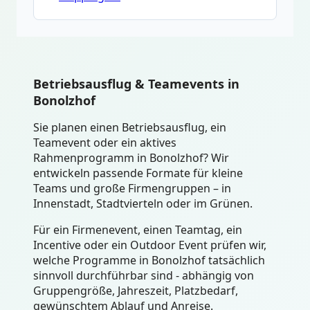
Betriebsausflug & Teamevents in
Bonolzhof
Sie planen einen Betriebsausflug, ein
Teamevent oder ein aktives
Rahmenprogramm in Bonolzhof? Wir
entwickeln passende Formate für kleine
Teams und große Firmengruppen – in
Innenstadt, Stadtvierteln oder im Grünen.
Für ein Firmenevent, einen Teamtag, ein
Incentive oder ein Outdoor Event prüfen wir,
welche Programme in Bonolzhof tatsächlich
sinnvoll durchführbar sind - abhängig von
Gruppengröße, Jahreszeit, Platzbedarf,
gewünschtem Ablauf und Anreise.