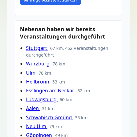
Nebenan haben wir bereits
Veranstaltungen durchgeführt
Stuttgart
67 km, 452 Veranstaltungen
durchgeführt
Würzburg
78 km
Ulm
78 km
Heilbronn
53 km
Esslingen am Neckar
62 km
Ludwigsburg
60 km
Aalen
31 km
Schwäbisch Gmünd
35 km
Neu Ulm
79 km
Göppingen
49 km