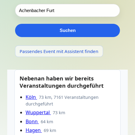
Suchen
Passendes Event mit Assistent finden
Nebenan haben wir bereits
Veranstaltungen durchgeführt
Köln
73 km, 7161 Veranstaltungen
durchgeführt
Wuppertal
73 km
Bonn
64 km
Hagen
69 km