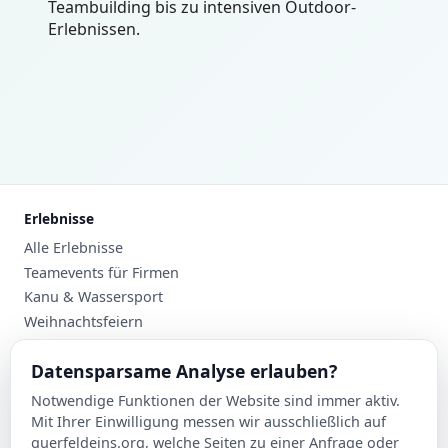
Teambuilding bis zu intensiven Outdoor-
Erlebnissen.
Erlebnisse
Alle Erlebnisse
Teamevents für Firmen
Kanu & Wassersport
Weihnachtsfeiern
Planung
Datensparsame Analyse erlauben?
Events nach Stadt
Notwendige Funktionen der Website sind immer aktiv.
Suche
Mit Ihrer Einwilligung messen wir ausschließlich auf
Kontakt
querfeldeins.org, welche Seiten zu einer Anfrage oder