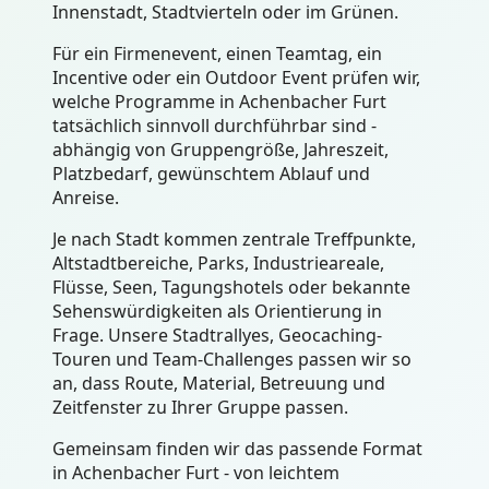
Innenstadt, Stadtvierteln oder im Grünen.
Für ein Firmenevent, einen Teamtag, ein
Incentive oder ein Outdoor Event prüfen wir,
welche Programme in Achenbacher Furt
tatsächlich sinnvoll durchführbar sind -
abhängig von Gruppengröße, Jahreszeit,
Platzbedarf, gewünschtem Ablauf und
Anreise.
Je nach Stadt kommen zentrale Treffpunkte,
Altstadtbereiche, Parks, Industrieareale,
Flüsse, Seen, Tagungshotels oder bekannte
Sehenswürdigkeiten als Orientierung in
Frage. Unsere Stadtrallyes, Geocaching-
Touren und Team-Challenges passen wir so
an, dass Route, Material, Betreuung und
Zeitfenster zu Ihrer Gruppe passen.
Gemeinsam finden wir das passende Format
in Achenbacher Furt - von leichtem