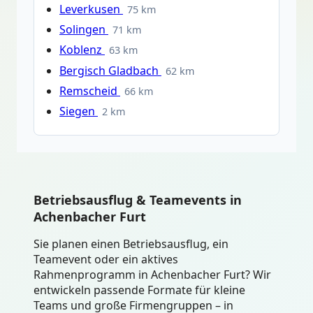
Leverkusen
75 km
Solingen
71 km
Koblenz
63 km
Bergisch Gladbach
62 km
Remscheid
66 km
Siegen
2 km
Betriebsausflug & Teamevents in
Achenbacher Furt
Sie planen einen Betriebsausflug, ein
Teamevent oder ein aktives
Rahmenprogramm in Achenbacher Furt? Wir
entwickeln passende Formate für kleine
Teams und große Firmengruppen – in