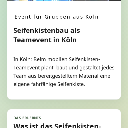
Event für Gruppen aus Köln
Seifenkistenbau als
Teamevent in Köln
In Köln: Beim mobilen Seifenkisten-
Teamevent plant, baut und gestaltet jedes
Team aus bereitgestelltem Material eine
eigene fahrfähige Seifenkiste.
DAS ERLEBNIS
Was ist das Seifenkisten-