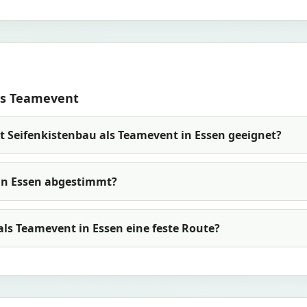
ls Teamevent
t Seifenkistenbau als Teamevent in Essen geeignet?
in Essen abgestimmt?
 als Teamevent in Essen eine feste Route?