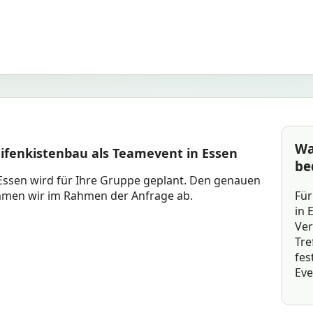
Wa
ifenkistenbau als Teamevent in Essen
be
 Essen wird für Ihre Gruppe geplant. Den genauen
Für
mmen wir im Rahmen der Anfrage ab.
in 
Ver
Tre
fes
Eve