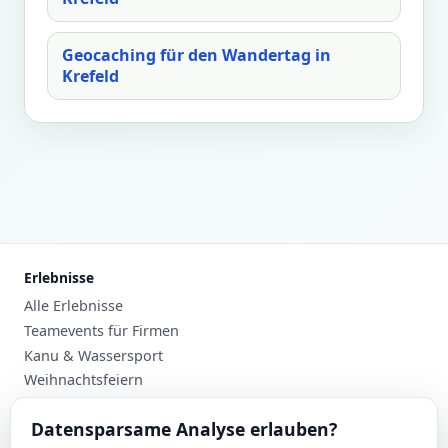
Geocaching für den Wandertag in
Krefeld
Erlebnisse
Alle Erlebnisse
Teamevents für Firmen
Kanu & Wassersport
Weihnachtsfeiern
Planung
Datensparsame Analyse erlauben?