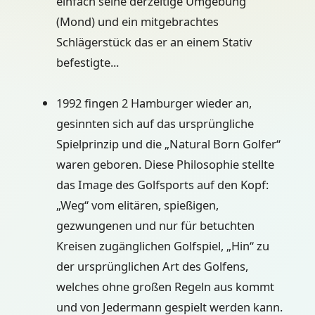
einfach seine derzeitige Umgebung
(Mond) und ein mitgebrachtes
Schlägerstück das er an einem Stativ
befestigte...
1992 fingen 2 Hamburger wieder an,
gesinnten sich auf das ursprüngliche
Spielprinzip und die „Natural Born Golfer“
waren geboren. Diese Philosophie stellte
das Image des Golfsports auf den Kopf:
„Weg“ vom elitären, spießigen,
gezwungenen und nur für betuchten
Kreisen zugänglichen Golfspiel, „Hin“ zu
der ursprünglichen Art des Golfens,
welches ohne großen Regeln aus kommt
und von Jedermann gespielt werden kann.