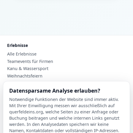
Erlebnisse
Alle Erlebnisse
Teamevents für Firmen
Kanu & Wassersport
Weihnachtsfeiern
Planung
Datensparsame Analyse erlauben?
Events nach Stadt
Notwendige Funktionen der Website sind immer aktiv.
Suche
Mit Ihrer Einwilligung messen wir ausschließlich auf
Kontakt
querfeldeins.org, welche Seiten zu einer Anfrage oder
Buchung beitragen und welche internen Links genutzt
Über Querfeldeins
werden. In den Analysedaten speichern wir keine
Namen, Kontaktdaten oder vollständigen IP-Adressen.
Rechtliches