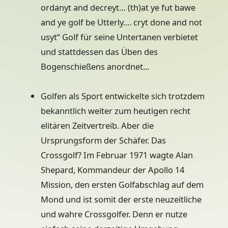
ordanyt and decreyt… (th)at ye fut bawe
and ye golf be Utterly.... cryt done and not
usyt“ Golf für seine Untertanen verbietet
und stattdessen das Üben des
Bogenschießens anordnet...
Golfen als Sport entwickelte sich trotzdem
bekanntlich weiter zum heutigen recht
elitären Zeitvertreib. Aber die
Ursprungsform der Schäfer. Das
Crossgolf? Im Februar 1971 wagte Alan
Shepard, Kommandeur der Apollo 14
Mission, den ersten Golfabschlag auf dem
Mond und ist somit der erste neuzeitliche
und wahre Crossgolfer. Denn er nutze