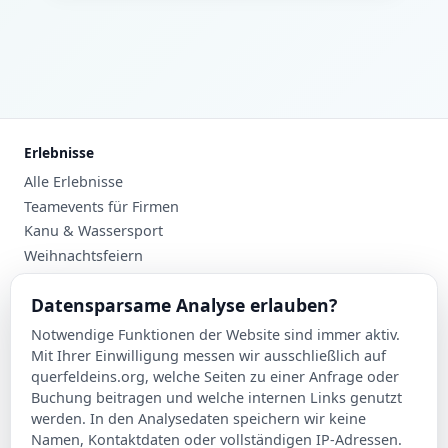
Erlebnisse
Alle Erlebnisse
Teamevents für Firmen
Kanu & Wassersport
Weihnachtsfeiern
Planung
Datensparsame Analyse erlauben?
Events nach Stadt
Notwendige Funktionen der Website sind immer aktiv.
Suche
Mit Ihrer Einwilligung messen wir ausschließlich auf
Kontakt
querfeldeins.org, welche Seiten zu einer Anfrage oder
Buchung beitragen und welche internen Links genutzt
Über Querfeldeins
werden. In den Analysedaten speichern wir keine
Namen, Kontaktdaten oder vollständigen IP-Adressen.
Rechtliches