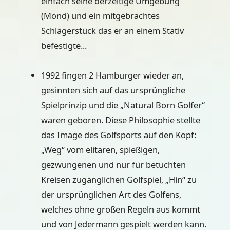
einfach seine derzeitige Umgebung
(Mond) und ein mitgebrachtes
Schlägerstück das er an einem Stativ
befestigte...
1992 fingen 2 Hamburger wieder an,
gesinnten sich auf das ursprüngliche
Spielprinzip und die „Natural Born Golfer“
waren geboren. Diese Philosophie stellte
das Image des Golfsports auf den Kopf:
„Weg“ vom elitären, spießigen,
gezwungenen und nur für betuchten
Kreisen zugänglichen Golfspiel, „Hin“ zu
der ursprünglichen Art des Golfens,
welches ohne großen Regeln aus kommt
und von Jedermann gespielt werden kann.