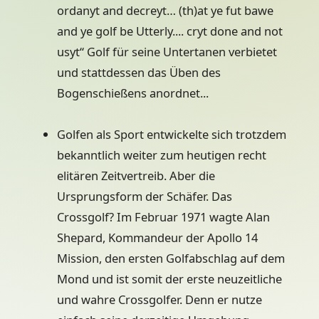
ordanyt and decreyt… (th)at ye fut bawe
and ye golf be Utterly.... cryt done and not
usyt“ Golf für seine Untertanen verbietet
und stattdessen das Üben des
Bogenschießens anordnet...
Golfen als Sport entwickelte sich trotzdem
bekanntlich weiter zum heutigen recht
elitären Zeitvertreib. Aber die
Ursprungsform der Schäfer. Das
Crossgolf? Im Februar 1971 wagte Alan
Shepard, Kommandeur der Apollo 14
Mission, den ersten Golfabschlag auf dem
Mond und ist somit der erste neuzeitliche
und wahre Crossgolfer. Denn er nutze