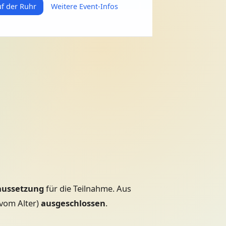
f der Ruhr
Weitere Event-Infos
aussetzung
für die Teilnahme. Aus
vom Alter)
ausgeschlossen
.