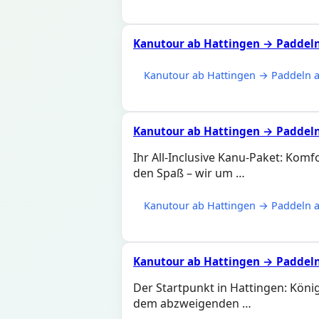
Kanutour ab Hattingen → Paddeln 
Kanutour ab Hattingen → Paddeln a
Kanutour ab Hattingen → Paddeln
Ihr All-Inclusive Kanu-Paket: Komf
den Spaß – wir um …
Kanutour ab Hattingen → Paddeln a
Kanutour ab Hattingen → Paddeln 
Der Startpunkt in Hattingen: Königs
dem abzweigenden …