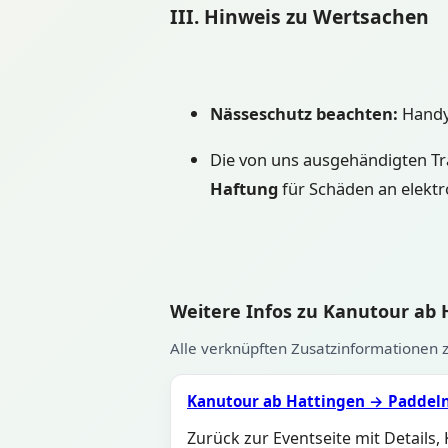
III. Hinweis zu Wertsachen
Nässeschutz beachten:
Handys
Die von uns ausgehändigten Tra
Haftung
für Schäden an elekt
Weitere Infos zu Kanutour ab 
Alle verknüpften Zusatzinformationen z
Kanutour ab Hattingen → Paddeln
Zurück zur Eventseite mit Details,