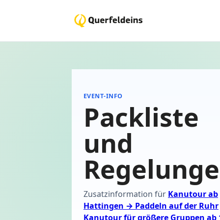
EVENT-INFO
Packliste
und
Regelung
Zusatzinformation für
Kanutour ab
Hattingen → Paddeln auf der Ruhr
Kanutour für größere Gruppen ab 