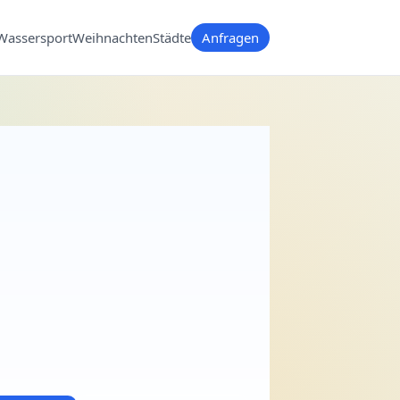
Wassersport
Weihnachten
Städte
Anfragen