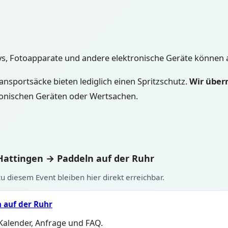
, Fotoapparate und andere elektronische Geräte können 
nsportsäcke bieten lediglich einen Spritzschutz.
Wir über
ronischen Geräten oder Wertsachen.
Hattingen → Paddeln auf der Ruhr
u diesem Event bleiben hier direkt erreichbar.
 auf der Ruhr
 Kalender, Anfrage und FAQ.