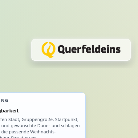
UNG
gbarkeit
fen Stadt, Gruppengröße, Startpunkt,
t und gewünschte Dauer und schlagen
 die passende Weihnachts-
ing-Struktur vor.