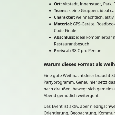
Ort:
Altstadt, Innenstadt, Park
Teams:
kleine Gruppen, ideal c
Charakter:
weihnachtlich, aktiv,
Material:
GPS-Geräte, Roadbooks
Code-Finale
Abschluss:
ideal kombinierbar 
Restaurantbesuch
Preis:
ab 38 € pro Person
Warum dieses Format als Weihn
Eine gute Weihnachtsfeier braucht S
Partyprogramm. Genau hier setzt da
nach draußen, bewegt sich gemeinsam,
Abend gemütlich weitergeht.
Das Event ist aktiv, aber niedrigschw
Orientierung, Beobachtung, Kommun