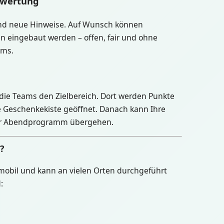
mwertung
nd neue Hinweise. Auf Wunsch können
en eingebaut werden – offen, fair und ohne
ams.
 die Teams den Zielbereich. Dort werden Punkte
e Geschenkekiste geöffnet. Danach kann Ihre
der Abendprogramm übergehen.
?
mobil und kann an vielen Orten durchgeführt
: