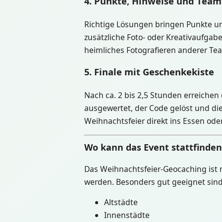
4. Punkte, Hinweise und Tea
Richtige Lösungen bringen Punkte u
zusätzliche Foto- oder Kreativaufgab
heimliches Fotografieren anderer Te
5. Finale mit Geschenkekiste
Nach ca. 2 bis 2,5 Stunden erreichen
ausgewertet, der Code gelöst und di
Weihnachtsfeier direkt ins Essen o
Wo kann das Event stattfinden
Das Weihnachtsfeier-Geocaching ist 
werden. Besonders gut geeignet sind
Altstädte
Innenstädte