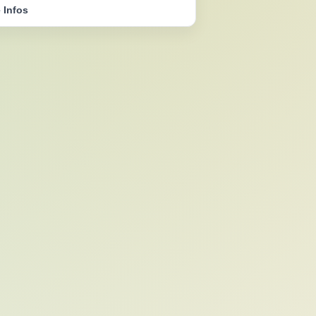
 Infos