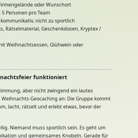
, Firmengelände oder Wunschort
a. 5 Personen pro Team
 kommunikativ, nicht zu sportlich
, Rätselmaterial, Geschenkdosen, Kryptex /
mit Weihnachtsessen, Glühwein oder
achtsfeier funktioniert
timmung, aber nicht zwingend ein lautes
s Weihnachts-Geocaching an: Die Gruppe kommt
 lacht, rätselt und erlebt etwas, bevor der
ellig. Niemand muss sportlich sein. Es geht um
ikation und gemeinsames Knobeln. Gerade für