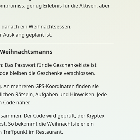
mpromiss: genug Erlebnis für die Aktiven, aber
n danach ein Weihnachtsessen,
Ausklang geplant ist.
es Weihnachtsmanns
 Das Passwort für die Geschenkekiste ist
ode bleiben die Geschenke verschlossen.
. An mehreren GPS-Koordinaten finden sie
lichen Rätseln, Aufgaben und Hinweisen. Jede
n Code näher.
usammen. Der Code wird geprüft, der Kryptex
öst. So bekommt die Weihnachtsfeier ein
n Treffpunkt im Restaurant.