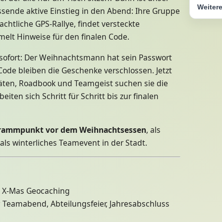
Weitere
sende aktive Einstieg in den Abend: Ihre Gruppe
chtliche GPS-Rallye, findet versteckte
elt Hinweise für den finalen Code.
rt sofort: Der Weihnachtsmann hat sein Passwort
ode bleiben die Geschenke verschlossen. Jetzt
räten, Roadbook und Teamgeist suchen sie die
iten sich Schritt für Schritt bis zur finalen
grammpunkt vor dem Weihnachtsessen
, als
als winterliches Teamevent in der Stadt.
/ X-Mas Geocaching
 Teamabend, Abteilungsfeier, Jahresabschluss