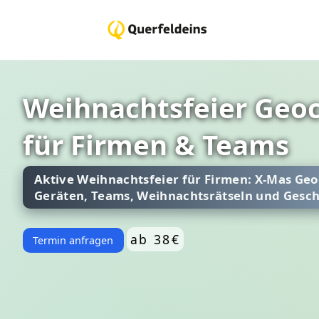
Weihnachtsfeier Geoc
für Firmen & Teams
Aktive Weihnachtsfeier für Firmen: X-Mas Geo
Geräten, Teams, Weihnachtsrätseln und Gesch
ab 38€
Termin anfragen