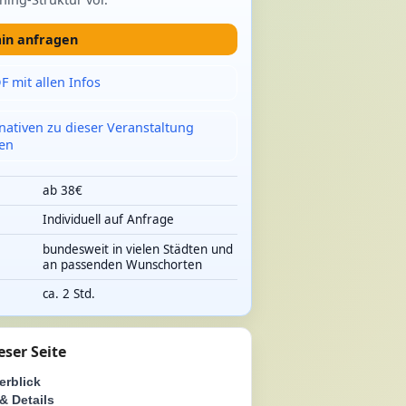
in anfragen
F mit allen Infos
rnativen zu dieser Veranstaltung
en
ab 38€
Individuell auf Anfrage
e
bundesweit in vielen Städten und
an passenden Wunschorten
ca. 2 Std.
eser Seite
erblick
& Details