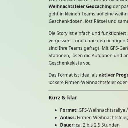
Weihnachtsfeier Geocaching
der pas
geht in kleinen Teams auf eine weihna
Geschenkdosen, löst Rätsel und samm
Die Story ist einfach und funktionie
vergessen – und ohne den richtigen C
sind Ihre Teams gefragt. Mit GPS-Ge
Stationen, lösen die Aufgaben und arbe
Geschenkekiste vor.
Das Format ist ideal als
aktiver Pro
lockere Firmen-Weihnachtsfeier oder 
Kurz & klar
Format:
GPS-Weihnachtsrallye 
Anlass:
Firmen-Weihnachtsfeier,
Dauer:
ca. 2 bis 2,5 Stunden