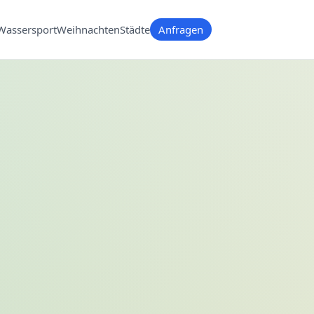
Wassersport
Weihnachten
Städte
Anfragen