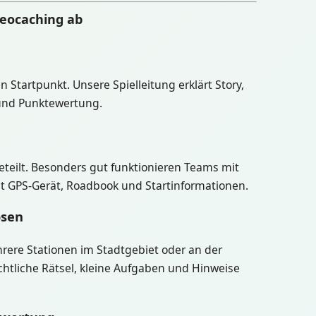
Geocaching ab
n Startpunkt. Unsere Spielleitung erklärt Story,
 und Punktewertung.
eteilt. Besonders gut funktionieren Teams mit
lt GPS-Gerät, Roadbook und Startinformationen.
osen
ere Stationen im Stadtgebiet oder an der
htliche Rätsel, kleine Aufgaben und Hinweise