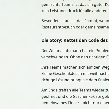
gemischte Teams ist das ein guter Ko
kein Leistungsdruck für alle anderen.
Besonders stark ist das Format, wen
Restaurantbesuch oder gemeinsamer 
Die Story: Rettet den Code d
Der Weihnachtsmann hat ein Problem:
verschwunden. Ohne den richtigen C
Ihre Teams machen sich auf den Weg
kleine Geschenkdosen mit weihnacht
richtige Lösung bringt sie dem finale
Am Ende treffen alle Teams wieder z
geöffnet und die Geschenkekiste gel
gemeinsames Finale – nicht nur eine