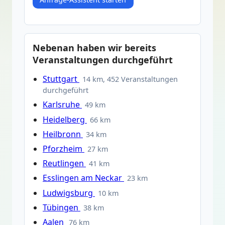
Nebenan haben wir bereits
Veranstaltungen durchgeführt
Stuttgart
14 km, 452 Veranstaltungen
durchgeführt
Karlsruhe
49 km
Heidelberg
66 km
Heilbronn
34 km
Pforzheim
27 km
Reutlingen
41 km
Esslingen am Neckar
23 km
Ludwigsburg
10 km
Tübingen
38 km
Aalen
76 km