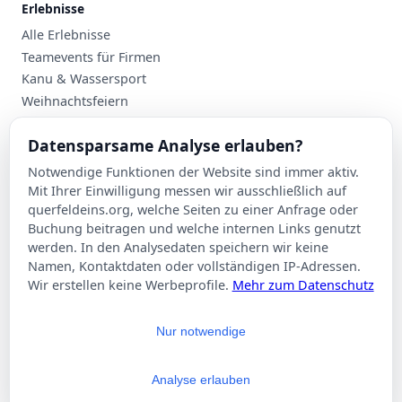
Erlebnisse
Alle Erlebnisse
Teamevents für Firmen
Kanu & Wassersport
Weihnachtsfeiern
Planung
Datensparsame Analyse erlauben?
Events nach Stadt
Notwendige Funktionen der Website sind immer aktiv.
Suche
Mit Ihrer Einwilligung messen wir ausschließlich auf
Kontakt
querfeldeins.org, welche Seiten zu einer Anfrage oder
Buchung beitragen und welche internen Links genutzt
Über Querfeldeins
werden. In den Analysedaten speichern wir keine
Namen, Kontaktdaten oder vollständigen IP-Adressen.
Rechtliches
Wir erstellen keine Werbeprofile.
Mehr zum Datenschutz
Impressum
Datenschutzerklärung
Nur notwendige
AGB
Cookie-Einstellungen
Analyse erlauben
© 2026 Querfeldeins.org – Alle Rechte vorbehalten.