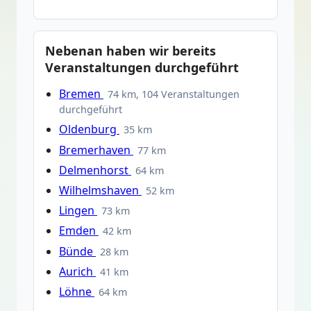
Nebenan haben wir bereits
Veranstaltungen durchgeführt
Bremen
74 km, 104 Veranstaltungen
durchgeführt
Oldenburg
35 km
Bremerhaven
77 km
Delmenhorst
64 km
Wilhelmshaven
52 km
Lingen
73 km
Emden
42 km
Bünde
28 km
Aurich
41 km
Löhne
64 km