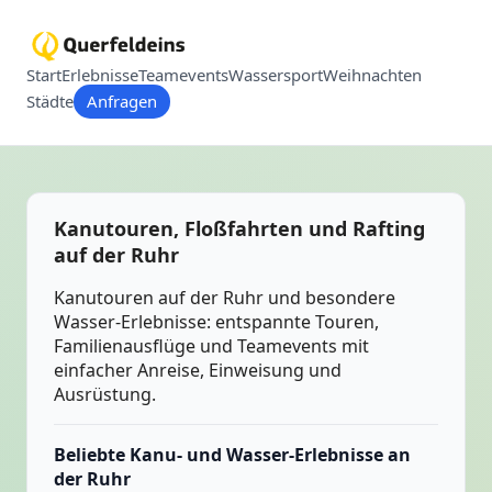
Start
Erlebnisse
Teamevents
Wassersport
Weihnachten
Städte
Anfragen
Kanutouren, Floßfahrten und Rafting
auf der Ruhr
Kanutouren auf der Ruhr und besondere
Wasser-Erlebnisse: entspannte Touren,
Familienausflüge und Teamevents mit
einfacher Anreise, Einweisung und
Ausrüstung.
Beliebte Kanu- und Wasser-Erlebnisse an
der Ruhr