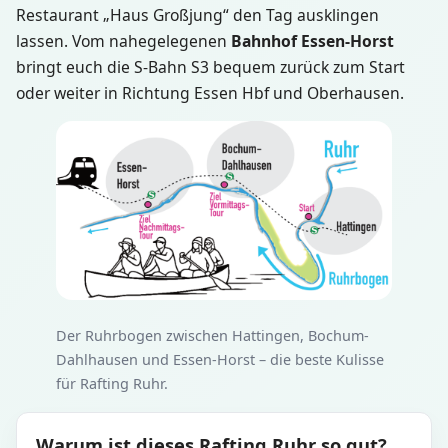
Restaurant „Haus Großjung“ den Tag ausklingen
lassen. Vom nahegelegenen
Bahnhof Essen-Horst
bringt euch die S-Bahn S3 bequem zurück zum Start
oder weiter in Richtung Essen Hbf und Oberhausen.
Der Ruhrbogen zwischen Hattingen, Bochum-
Dahlhausen und Essen-Horst – die beste Kulisse
für Rafting Ruhr.
Warum ist dieses Rafting Ruhr so gut?