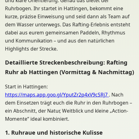
und klare Orientierung. Genau das bietet der
Ruhrbogen. Ihr startet in Hattingen, bekommt eine
kurze, präzise Einweisung und seid dann als Team auf
dem Wasser unterwegs. Das Rafting-Erlebnis entsteht
dabei aus eurem gemeinsamen Paddeln, Rhythmus
und Kommunikation – und aus den natürlichen
Highlights der Strecke.
Detaillierte Streckenbeschreibung: Rafting
Ruhr ab Hattingen (Vormittag & Nachmittag)
Start in Hattingen:
https://maps.app.goo.gl/YputZr2p4xV9cSRj7
. Nach
dem Einsetzen trägt euch die Ruhr in den Ruhrbogen –
ein Abschnitt, der Natur, Weitblick und kleine „Action-
Momente“ ideal kombiniert.
1. Ruhraue und historische Kulisse