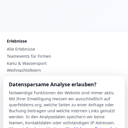
Erlebnisse
Alle Erlebnisse
Teamevents für Firmen
Kanu & Wassersport
Weihnachtsfeiern
Planung
Datensparsame Analyse erlauben?
Events nach Stadt
Notwendige Funktionen der Website sind immer aktiv.
Suche
Mit Ihrer Einwilligung messen wir ausschließlich auf
Kontakt
querfeldeins.org, welche Seiten zu einer Anfrage oder
Buchung beitragen und welche internen Links genutzt
Über Querfeldeins
werden. In den Analysedaten speichern wir keine
Namen, Kontaktdaten oder vollständigen IP-Adressen.
Rechtliches