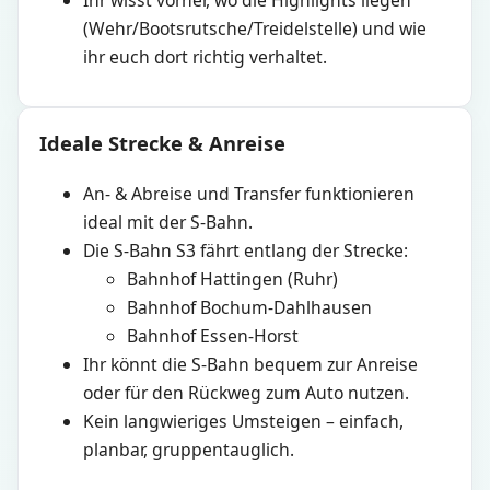
Ihr wisst vorher, wo die Highlights liegen
(Wehr/Bootsrutsche/Treidelstelle) und wie
ihr euch dort richtig verhaltet.
Ideale Strecke & Anreise
An- & Abreise und Transfer funktionieren
ideal mit der S-Bahn.
Die S-Bahn S3 fährt entlang der Strecke:
Bahnhof Hattingen (Ruhr)
Bahnhof Bochum-Dahlhausen
Bahnhof Essen-Horst
Ihr könnt die S-Bahn bequem zur Anreise
oder für den Rückweg zum Auto nutzen.
Kein langwieriges Umsteigen – einfach,
planbar, gruppentauglich.