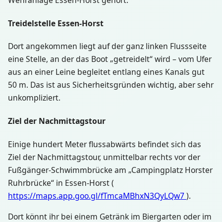
Treidelstelle Essen-Horst
Dort angekommen liegt auf der ganz linken Flussseite
eine Stelle, an der das Boot „getreidelt“ wird – vom Ufer
aus an einer Leine begleitet entlang eines Kanals gut
50 m. Das ist aus Sicherheitsgründen wichtig, aber sehr
unkompliziert.
Ziel der Nachmittagstour
Einige hundert Meter flussabwärts befindet sich das
Ziel der Nachmittagstour, unmittelbar rechts vor der
Fußgänger-Schwimmbrücke am „Campingplatz Horster
Ruhrbrücke“ in Essen-Horst (
https://maps.app.goo.gl/fTmcaMBhxN3QyLQw7
).
Dort könnt ihr bei einem Getränk im Biergarten oder im