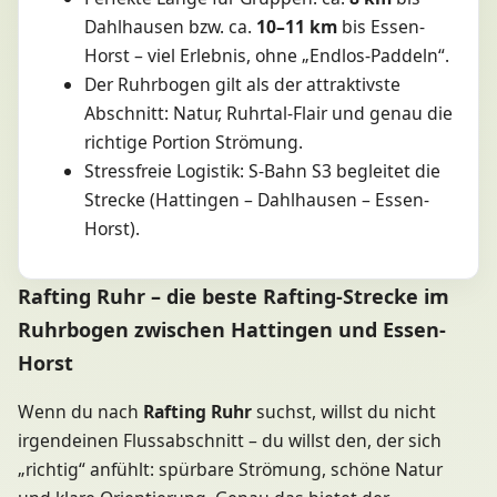
Dahlhausen bzw. ca.
10–11 km
bis Essen-
Horst – viel Erlebnis, ohne „Endlos-Paddeln“.
Der Ruhrbogen gilt als der attraktivste
Abschnitt: Natur, Ruhrtal-Flair und genau die
richtige Portion Strömung.
Stressfreie Logistik: S-Bahn S3 begleitet die
Strecke (Hattingen – Dahlhausen – Essen-
Horst).
Rafting Ruhr – die beste Rafting-Strecke im
Ruhrbogen zwischen Hattingen und Essen-
Horst
Wenn du nach
Rafting Ruhr
suchst, willst du nicht
irgendeinen Flussabschnitt – du willst den, der sich
„richtig“ anfühlt: spürbare Strömung, schöne Natur