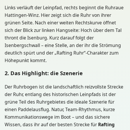
Links verläuft der Leinpfad, rechts beginnt die Ruhraue
Hattingen-Winz. Hier zeigt sich die Ruhr von ihrer
grünen Seite. Nach einer weiten Rechtskurve öffnet
sich der Blick zur linken Hangseite: Hoch über dem Tal
thront die Isenburg. Kurz darauf folgt der
Isenbergschwall – eine Stelle, an der ihr die Strömung
deutlich spürt und der „Rafting Ruhr“-Charakter zum
Höhepunkt kommt.
2. Das Highlight: die Szenerie
Der Ruhrbogen ist die landschaftlich reizvollste Strecke
der Ruhr, entlang des historischen Leinpfads ist der
grüne Teil des Ruhrgebietes die ideale Szenerie für
einen Paddelausflug. Natur, Team-Rhythmus, kurze
Kommunikationswege im Boot – und das sichere
Wissen, dass ihr auf der besten Strecke für
Rafting