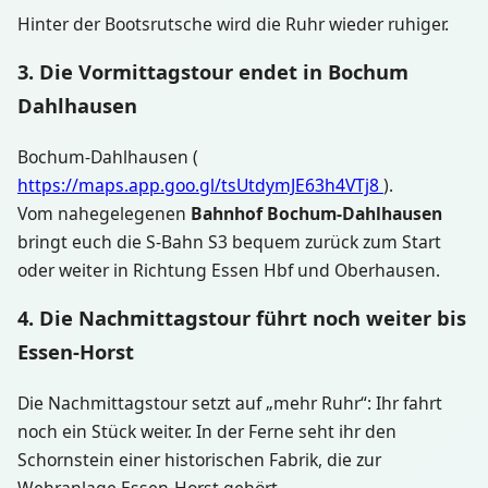
Hinter der Bootsrutsche wird die Ruhr wieder ruhiger.
3. Die Vormittagstour endet in Bochum
Dahlhausen
Bochum-Dahlhausen (
https://maps.app.goo.gl/tsUtdymJE63h4VTj8
).
Vom nahegelegenen
Bahnhof Bochum-Dahlhausen
bringt euch die S-Bahn S3 bequem zurück zum Start
oder weiter in Richtung Essen Hbf und Oberhausen.
4. Die Nachmittagstour führt noch weiter bis
Essen-Horst
Die Nachmittagstour setzt auf „mehr Ruhr“: Ihr fahrt
noch ein Stück weiter. In der Ferne seht ihr den
Schornstein einer historischen Fabrik, die zur
Wehranlage Essen-Horst gehört.