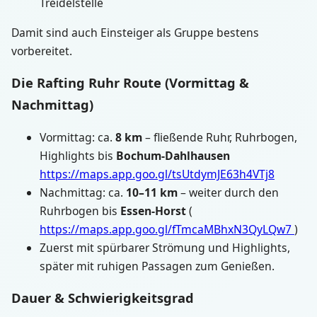
Treidelstelle
Damit sind auch Einsteiger als Gruppe bestens
vorbereitet.
Die Rafting Ruhr Route (Vormittag &
Nachmittag)
Vormittag: ca.
8 km
– fließende Ruhr, Ruhrbogen,
Highlights bis
Bochum-Dahlhausen
https://maps.app.goo.gl/tsUtdymJE63h4VTj8
Nachmittag: ca.
10–11 km
– weiter durch den
Ruhrbogen bis
Essen-Horst
(
https://maps.app.goo.gl/fTmcaMBhxN3QyLQw7
)
Zuerst mit spürbarer Strömung und Highlights,
später mit ruhigen Passagen zum Genießen.
Dauer & Schwierigkeitsgrad