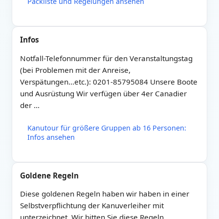
Packliste und Regelungen ansehen
Infos
Notfall-Telefonnummer für den Veranstaltungstag
(bei Problemen mit der Anreise,
Verspätungen...etc.): 0201-85795084 Unsere Boote
und Ausrüstung Wir verfügen über 4er Canadier
der …
Kanutour für größere Gruppen ab 16 Personen:
Infos ansehen
Goldene Regeln
Diese goldenen Regeln haben wir haben in einer
Selbstverpflichtung der Kanuverleiher mit
unterzeichnet. Wir bitten Sie diese Regeln