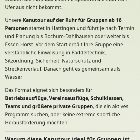
Ufer aus nicht bekommt.
Unsere
Kanutour auf der Ruhr für Gruppen ab 16
Personen
startet in Hattingen und führt je nach Termin
und Planung bis Bochum-Dahlhausen oder weiter bis
Essen-Horst. Vor dem Start erhält Ihre Gruppe eine
verständliche Einweisung in Paddeltechnik,
Sitzordnung, Sicherheit, Naturschutz und
Streckenverlauf. Danach geht es gemeinsam aufs
Wasser.
Das Format eignet sich besonders für
Betriebsausflüge, Vereinsausflüge, Schulklassen,
Teams und größere private Gruppen
, die ein aktives
Programm suchen, aber keine extreme sportliche
Herausforderung möchten.
Warum diese Kanutour ideal für Gruppen ist