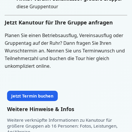
diese Gruppentour
Jetzt Kanutour für Ihre Gruppe anfragen
Planen Sie einen Betriebsausflug, Vereinsausflug oder
Gruppentag auf der Ruhr? Dann fragen Sie Ihren
Wunschtermin an. Nennen Sie uns Terminwunsch und
Teilnehmerzahl und buchen die Tour hier gleich
unkompliziert online.
Jetzt Termin buchen
Weitere Hinweise & Infos
Weitere verknüpfte Informationen zu Kanutour für
größere Gruppen ab 16 Personen: Fotos, Leistungen,
Datum auswählen:
Heute
An/Abreise.