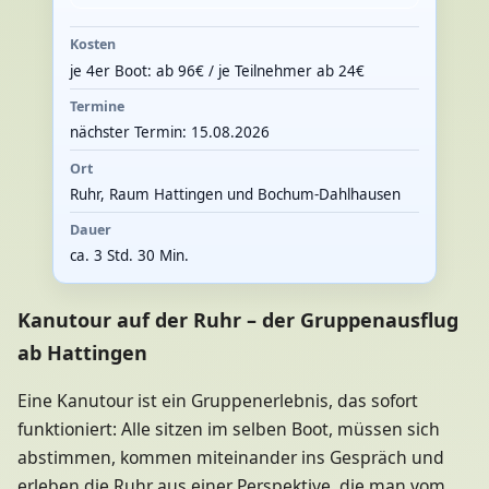
Kosten
je 4er Boot: ab 96€ / je Teilnehmer ab 24€
Termine
nächster Termin: 15.08.2026
Ort
Ruhr, Raum Hattingen und Bochum-Dahlhausen
Dauer
ca. 3 Std. 30 Min.
Kanutour auf der Ruhr – der Gruppenausflug
ab Hattingen
Eine Kanutour ist ein Gruppenerlebnis, das sofort
funktioniert: Alle sitzen im selben Boot, müssen sich
abstimmen, kommen miteinander ins Gespräch und
erleben die Ruhr aus einer Perspektive, die man vom