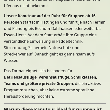
Ufer aus nicht bekommt.
Unsere
Kanutour auf der Ruhr für Gruppen ab 16
Personen
startet in Hattingen und führt je nach Termin
und Planung bis Bochum-Dahlhausen oder weiter bis
Essen-Horst. Vor dem Start erhält Ihre Gruppe eine
verständliche Einweisung in Paddeltechnik,
Sitzordnung, Sicherheit, Naturschutz und
Streckenverlauf. Danach geht es gemeinsam aufs
Wasser.
Das Format eignet sich besonders für
Betriebsausflüge, Vereinsausflüge, Schulklassen,
Teams und größere private Gruppen
, die ein aktives
Programm suchen, aber keine extreme sportliche
Herausforderung möchten.
Warum diese Kanutour ideal für Gruppen ist