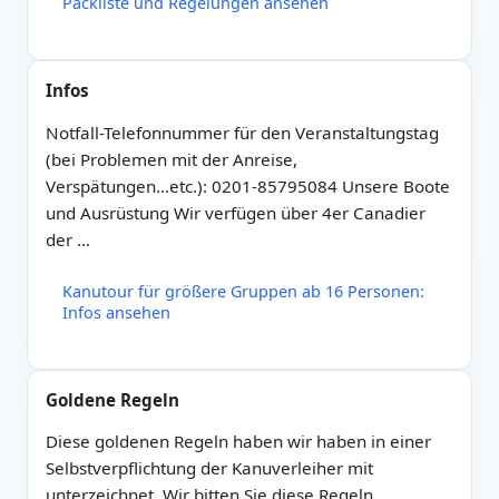
Packliste und Regelungen ansehen
Infos
Notfall-Telefonnummer für den Veranstaltungstag
(bei Problemen mit der Anreise,
Verspätungen...etc.): 0201-85795084 Unsere Boote
und Ausrüstung Wir verfügen über 4er Canadier
der …
Kanutour für größere Gruppen ab 16 Personen:
Infos ansehen
Goldene Regeln
Diese goldenen Regeln haben wir haben in einer
Selbstverpflichtung der Kanuverleiher mit
unterzeichnet. Wir bitten Sie diese Regeln