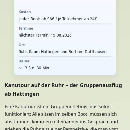
Kosten
je 4er Boot: ab 96€ / je Teilnehmer ab 24€
Termine
nächster Termin: 15.08.2026
Ort
Ruhr, Raum Hattingen und Bochum-Dahlhausen
Dauer
ca. 3 Std. 30 Min.
Kanutour auf der Ruhr – der Gruppenausflug
ab Hattingen
Eine Kanutour ist ein Gruppenerlebnis, das sofort
funktioniert: Alle sitzen im selben Boot, müssen sich
abstimmen, kommen miteinander ins Gespräch und
erleben die Ruhr aus einer Perspektive, die man vom