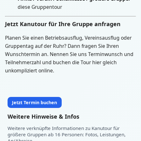
diese Gruppentour
Jetzt Kanutour für Ihre Gruppe anfragen
Planen Sie einen Betriebsausflug, Vereinsausflug oder
Gruppentag auf der Ruhr? Dann fragen Sie Ihren
Wunschtermin an. Nennen Sie uns Terminwunsch und
Teilnehmerzahl und buchen die Tour hier gleich
unkompliziert online.
Jetzt Termin buchen
Weitere Hinweise & Infos
Weitere verknüpfte Informationen zu Kanutour für
größere Gruppen ab 16 Personen: Fotos, Leistungen,
Datum auswählen:
Heute
An/Abreise.