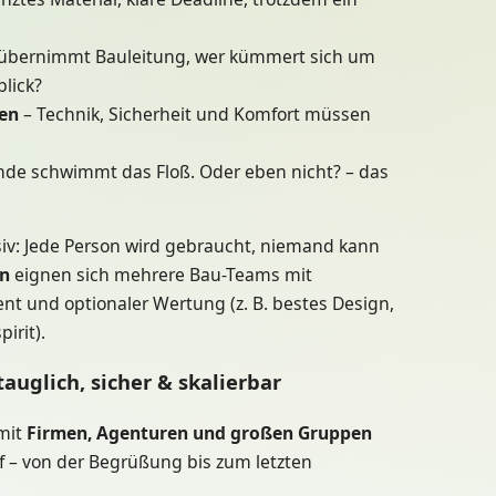
übernimmt Bauleitung, wer kümmert sich um
blick?
en
– Technik, Sicherheit und Komfort müssen
de schwimmt das Floß. Oder eben nicht? – das
iv: Jede Person wird gebraucht, niemand kann
n
eignen sich mehrere Bau-Teams mit
und optionaler Wertung (z. B. bestes Design,
irit).
auglich, sicher & skalierbar
 mit
Firmen, Agenturen und großen Gruppen
 – von der Begrüßung bis zum letzten