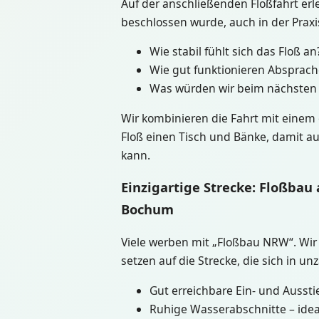
Auf der anschließenden Floßfahrt er
beschlossen wurde, auch in der Praxis
Wie stabil fühlt sich das Floß an
Wie gut funktionieren Absprac
Was würden wir beim nächsten 
Wir kombinieren die Fahrt mit eine
Floß einen Tisch und Bänke, damit auf
kann.
Einzigartige Strecke: Floßbau
Bochum
Viele werben mit „Floßbau NRW“. Wir
setzen auf die Strecke, die sich in u
Gut erreichbare Ein- und Aussti
Ruhige Wasserabschnitte – idea