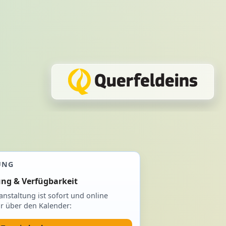
UNG
ng & Verfügbarkeit
anstaltung ist sofort und online
r über den Kalender: