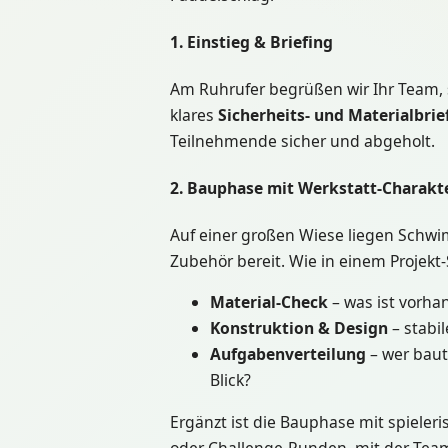
1. Einstieg & Briefing
Am Ruhrufer begrüßen wir Ihr Team,
klares
Sicherheits- und Materialbrie
Teilnehmende sicher und abgeholt.
2. Bauphase mit Werkstatt-Charakt
Auf einer großen Wiese liegen Schw
Zubehör bereit. Wie in einem Projekt
Material-Check
– was ist vorha
Konstruktion & Design
– stabil
Aufgabenverteilung
– wer baut,
Blick?
Ergänzt ist die Bauphase mit spieler