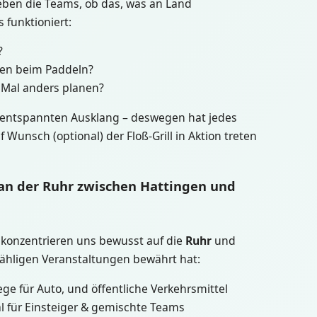
leben die Teams, ob das, was an Land
 funktioniert:
?
hen beim Paddeln?
Mal anders planen?
m entspannten Ausklang – deswegen hat jedes
 Wunsch (optional) der Floß-Grill in Aktion treten
 an der Ruhr zwischen Hattingen und
 konzentrieren uns bewusst auf die
Ruhr
und
nzähligen Veranstaltungen bewährt hat:
ege für Auto, und öffentliche Verkehrsmittel
l für Einsteiger & gemischte Teams