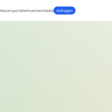
Wassersport
Weihnachten
Städte
Anfragen