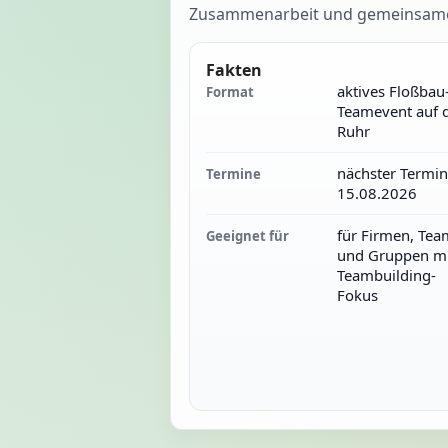
Zusammenarbeit und gemeinsames 
Fakten
aktives Floßbau
Format
Teamevent auf 
Ruhr
nächster Termin
Termine
15.08.2026
für Firmen, Tea
Geeignet für
und Gruppen mi
Teambuilding-
Fokus