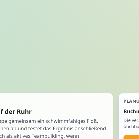
PLAN
f der Ruhr
Buchu
Die ver
uppe gemeinsam ein schwimmfähiges Floß,
buchba
ehen ab und testet das Ergebnis anschließend
ich als aktives Teambuilding, wenn