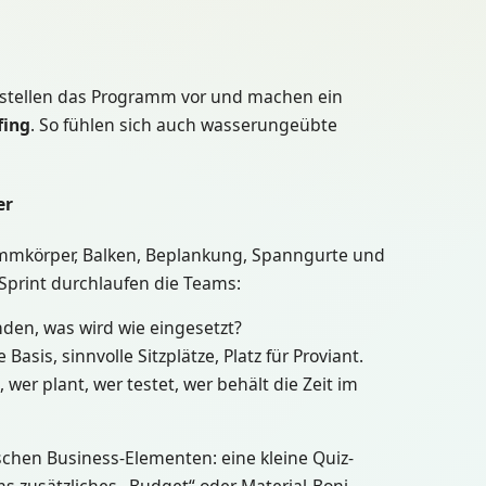
 stellen das Programm vor und machen ein
fing
. So fühlen sich auch wasserungeübte
er
immkörper, Balken, Beplankung, Spanngurte und
-Sprint durchlaufen die Teams:
nden, was wird wie eingesetzt?
e Basis, sinnvolle Sitzplätze, Platz für Proviant.
 wer plant, wer testet, wer behält die Zeit im
ischen Business-Elementen: eine kleine Quiz-