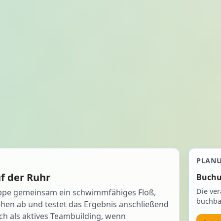
PLAN
f der Ruhr
Buchu
Die ver
uppe gemeinsam ein schwimmfähiges Floß,
buchba
ehen ab und testet das Ergebnis anschließend
ich als aktives Teambuilding, wenn