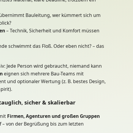
übernimmt Bauleitung, wer kümmert sich um
blick?
en
– Technik, Sicherheit und Komfort müssen
de schwimmt das Floß. Oder eben nicht? – das
iv: Jede Person wird gebraucht, niemand kann
n
eignen sich mehrere Bau-Teams mit
und optionaler Wertung (z. B. bestes Design,
irit).
auglich, sicher & skalierbar
 mit
Firmen, Agenturen und großen Gruppen
 – von der Begrüßung bis zum letzten