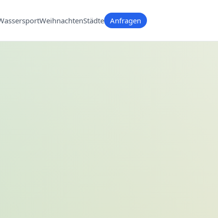
Wassersport
Weihnachten
Städte
Anfragen