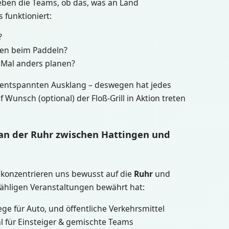
leben die Teams, ob das, was an Land
 funktioniert:
?
hen beim Paddeln?
Mal anders planen?
m entspannten Ausklang – deswegen hat jedes
 Wunsch (optional) der Floß-Grill in Aktion treten
 an der Ruhr zwischen Hattingen und
 konzentrieren uns bewusst auf die
Ruhr
und
nzähligen Veranstaltungen bewährt hat:
ege für Auto, und öffentliche Verkehrsmittel
l für Einsteiger & gemischte Teams