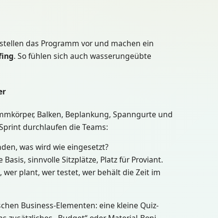
 stellen das Programm vor und machen ein
fing
. So fühlen sich auch wasserungeübte
er
immkörper, Balken, Beplankung, Spanngurte und
-Sprint durchlaufen die Teams:
nden, was wird wie eingesetzt?
e Basis, sinnvolle Sitzplätze, Platz für Proviant.
 wer plant, wer testet, wer behält die Zeit im
ischen Business-Elementen: eine kleine Quiz-