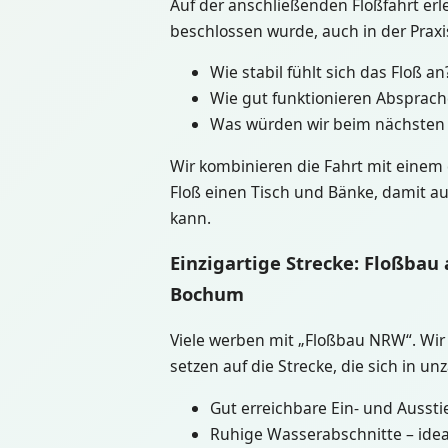
Auf der anschließenden Floßfahrt er
beschlossen wurde, auch in der Praxis
Wie stabil fühlt sich das Floß an
Wie gut funktionieren Absprac
Was würden wir beim nächsten 
Wir kombinieren die Fahrt mit eine
Floß einen Tisch und Bänke, damit auf
kann.
Einzigartige Strecke: Floßbau
Bochum
Viele werben mit „Floßbau NRW“. Wir
setzen auf die Strecke, die sich in u
Gut erreichbare Ein- und Aussti
Ruhige Wasserabschnitte – idea