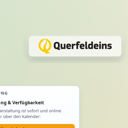
UNG
ng & Verfügbarkeit
anstaltung ist sofort und online
r über den Kalender: