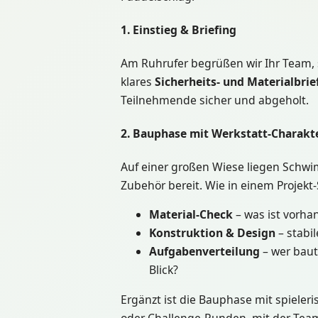
1. Einstieg & Briefing
Am Ruhrufer begrüßen wir Ihr Team,
klares
Sicherheits- und Materialbrie
Teilnehmende sicher und abgeholt.
2. Bauphase mit Werkstatt-Charakt
Auf einer großen Wiese liegen Schw
Zubehör bereit. Wie in einem Projekt
Material-Check
– was ist vorha
Konstruktion & Design
– stabil
Aufgabenverteilung
– wer baut,
Blick?
Ergänzt ist die Bauphase mit spieler