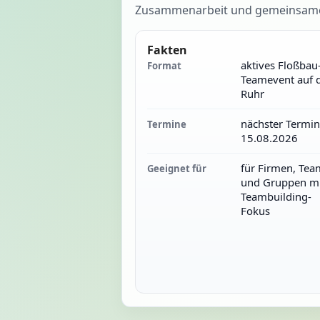
Zusammenarbeit und gemeinsames 
Fakten
aktives Floßbau
Format
Teamevent auf 
Ruhr
nächster Termin
Termine
15.08.2026
für Firmen, Tea
Geeignet für
und Gruppen mi
Teambuilding-
Fokus