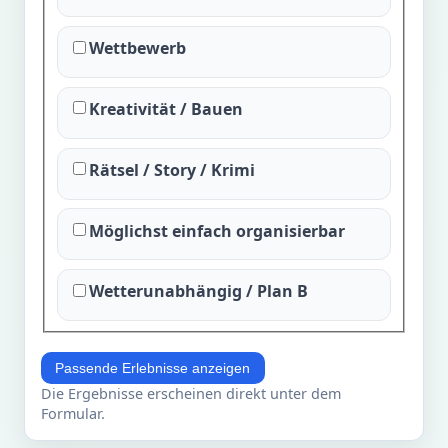
Wettbewerb
Kreativität / Bauen
Rätsel / Story / Krimi
Möglichst einfach organisierbar
Wetterunabhängig / Plan B
Passende Erlebnisse anzeigen
Die Ergebnisse erscheinen direkt unter dem
Formular.