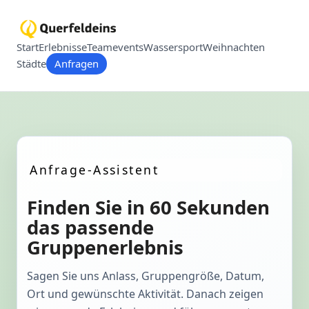
Start
Erlebnisse
Teamevents
Wassersport
Weihnachten
Städte
Anfragen
Anfrage-Assistent
Finden Sie in 60 Sekunden
das passende
Gruppenerlebnis
Sagen Sie uns Anlass, Gruppengröße, Datum,
Ort und gewünschte Aktivität. Danach zeigen