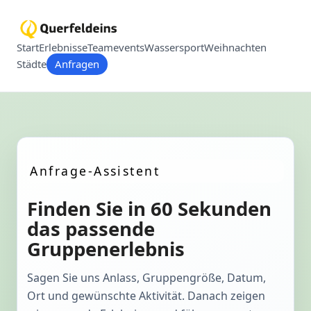
Start
Erlebnisse
Teamevents
Wassersport
Weihnachten
Städte
Anfragen
Anfrage-Assistent
Finden Sie in 60 Sekunden
das passende
Gruppenerlebnis
Sagen Sie uns Anlass, Gruppengröße, Datum,
Ort und gewünschte Aktivität. Danach zeigen