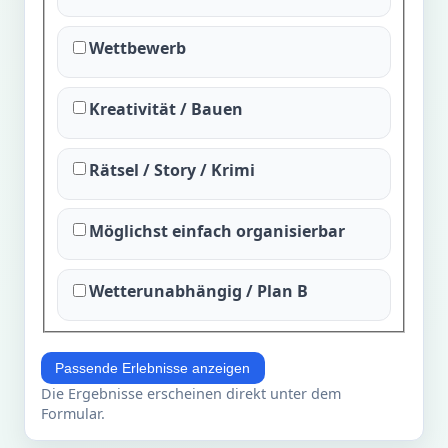
Wettbewerb
Kreativität / Bauen
Rätsel / Story / Krimi
Möglichst einfach organisierbar
Wetterunabhängig / Plan B
Passende Erlebnisse anzeigen
Die Ergebnisse erscheinen direkt unter dem
Formular.