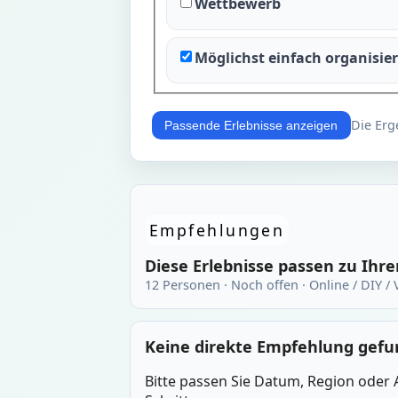
Wettbewerb
Möglichst einfach organisie
Die Erg
Passende Erlebnisse anzeigen
Empfehlungen
Diese Erlebnisse passen zu Ihr
12 Personen · Noch offen · Online / DIY /
Keine direkte Empfehlung gef
Bitte passen Sie Datum, Region oder A