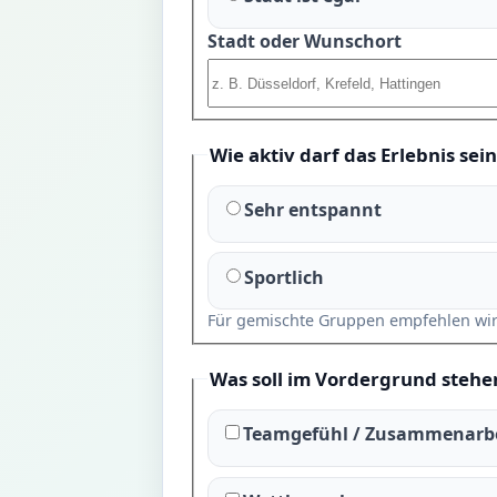
Stadt oder Wunschort
Wie aktiv darf das Erlebnis sein
Sehr entspannt
Sportlich
Für gemischte Gruppen empfehlen wir me
Was soll im Vordergrund stehe
Teamgefühl / Zusammenarb