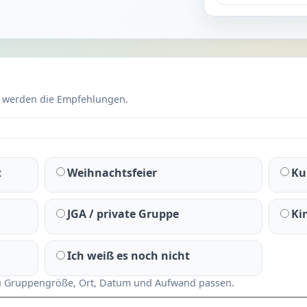
r werden die Empfehlungen.
t
Weihnachtsfeier
Ku
JGA / private Gruppe
Ki
Ich weiß es noch nicht
 zu Gruppengröße, Ort, Datum und Aufwand passen.