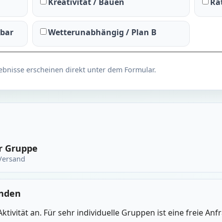
Kreativität / Bauen
Rät
rbar
Wetterunabhängig / Plan B
ebnisse erscheinen direkt unter dem Formular.
er Gruppe
 Versand
unden
ktivität an. Für sehr individuelle Gruppen ist eine freie An