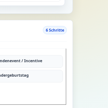
6 Schritte
ndenevent / Incentive
ndergeburtstag