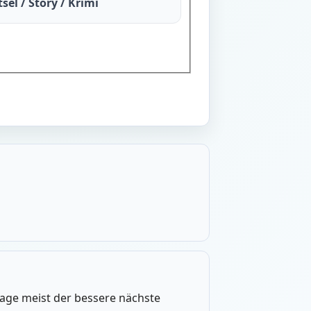
sel / Story / Krimi
frage meist der bessere nächste