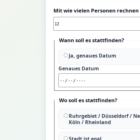
Mit wie vielen Personen rechnen 
Wann soll es stattfinden?
Ja, genaues Datum
Genaues Datum
Wo soll es stattfinden?
Ruhrgebiet / Düsseldorf / Ne
Köln / Rheinland
Stadt ist egal