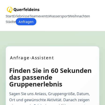
Start
Erlebnisse
Teamevents
Wassersport
Weihnachten
Städte
Anfragen
Anfrage-Assistent
Finden Sie in 60 Sekunden
das passende
Gruppenerlebnis
Sagen Sie uns Anlass, Gruppengröße, Datum,
Ort und gewünschte Aktivität. Danach zeigen