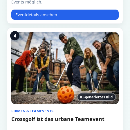
Events möglich.
Eventdetails ansehen
4
KI-generiertes Bild
FIRMEN & TEAMEVENTS
Crossgolf ist das urbane Teamevent