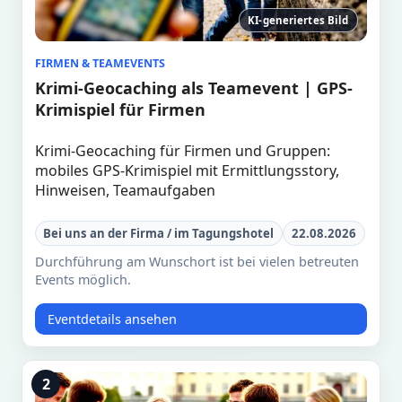
KI-generiertes Bild
FIRMEN & TEAMEVENTS
Krimi-Geocaching als Teamevent | GPS-
Krimispiel für Firmen
Krimi-Geocaching für Firmen und Gruppen:
mobiles GPS-Krimispiel mit Ermittlungsstory,
Hinweisen, Teamaufgaben
Bei uns an der Firma / im Tagungshotel
22.08.2026
Durchführung am Wunschort ist bei vielen betreuten
Events möglich.
Eventdetails ansehen
2