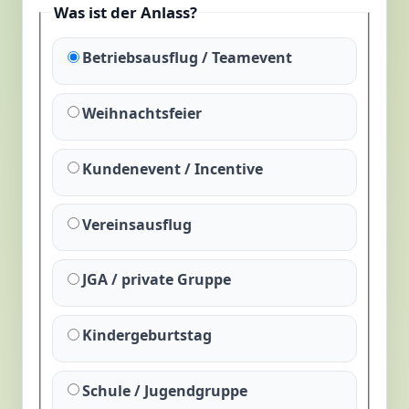
Was ist der Anlass?
Betriebsausflug / Teamevent
Weihnachtsfeier
Kundenevent / Incentive
Vereinsausflug
JGA / private Gruppe
Kindergeburtstag
Schule / Jugendgruppe