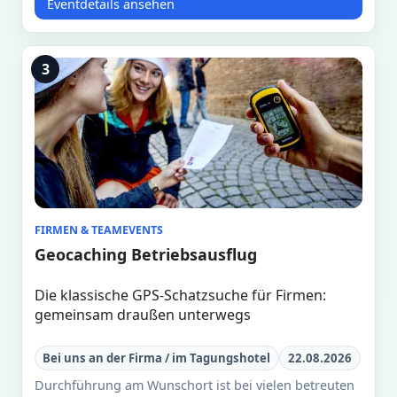
Eventdetails ansehen
3
FIRMEN & TEAMEVENTS
Geocaching Betriebsausflug
Die klassische GPS-Schatzsuche für Firmen:
gemeinsam draußen unterwegs
Bei uns an der Firma / im Tagungshotel
22.08.2026
Durchführung am Wunschort ist bei vielen betreuten