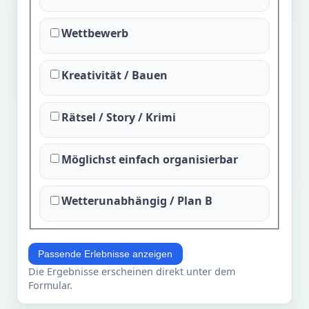
Wettbewerb
Kreativität / Bauen
Rätsel / Story / Krimi
Möglichst einfach organisierbar
Wetterunabhängig / Plan B
Passende Erlebnisse anzeigen
Die Ergebnisse erscheinen direkt unter dem
Formular.