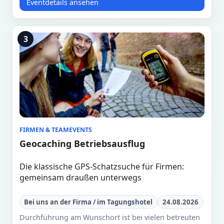
Eventdetails ansehen
3
FIRMEN & TEAMEVENTS
Geocaching Betriebsausflug
Die klassische GPS-Schatzsuche für Firmen:
gemeinsam draußen unterwegs
Bei uns an der Firma / im Tagungshotel
24.08.2026
Durchführung am Wunschort ist bei vielen betreuten