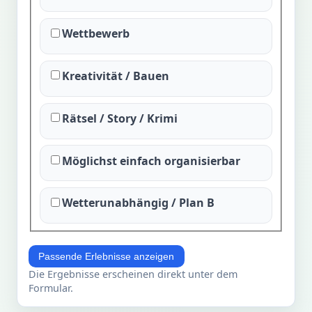
Wettbewerb
Kreativität / Bauen
Rätsel / Story / Krimi
Möglichst einfach organisierbar
Wetterunabhängig / Plan B
Passende Erlebnisse anzeigen
Die Ergebnisse erscheinen direkt unter dem
Formular.