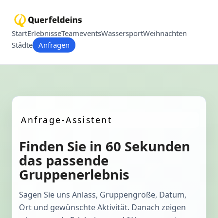
Start
Erlebnisse
Teamevents
Wassersport
Weihnachten
Städte
Anfragen
Anfrage-Assistent
Finden Sie in 60 Sekunden
das passende
Gruppenerlebnis
Sagen Sie uns Anlass, Gruppengröße, Datum,
Ort und gewünschte Aktivität. Danach zeigen