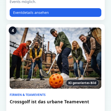
Events möglich.
Eventdetails ansehen
4
KI-generiertes Bild
FIRMEN & TEAMEVENTS
Crossgolf ist das urbane Teamevent