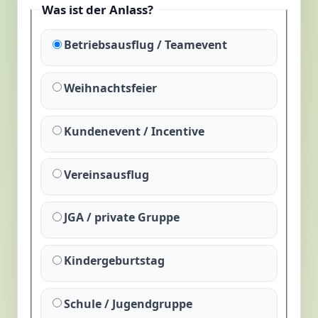
Was ist der Anlass?
Betriebsausflug / Teamevent
Weihnachtsfeier
Kundenevent / Incentive
Vereinsausflug
JGA / private Gruppe
Kindergeburtstag
Schule / Jugendgruppe