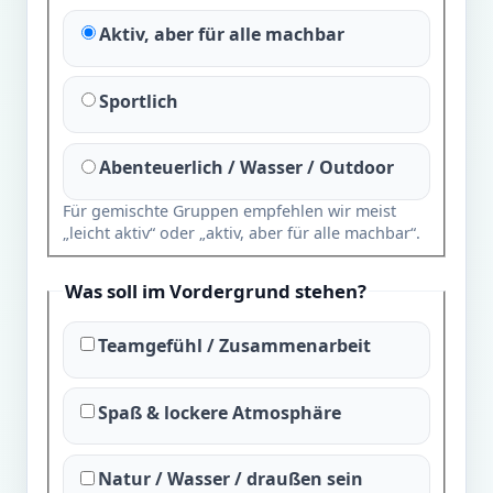
Aktiv, aber für alle machbar
Sportlich
Abenteuerlich / Wasser / Outdoor
Für gemischte Gruppen empfehlen wir meist
„leicht aktiv“ oder „aktiv, aber für alle machbar“.
Was soll im Vordergrund stehen?
Teamgefühl / Zusammenarbeit
Spaß & lockere Atmosphäre
Natur / Wasser / draußen sein