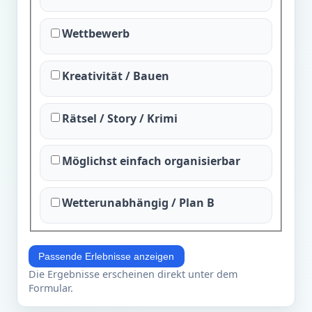
Wettbewerb
Kreativität / Bauen
Rätsel / Story / Krimi
Möglichst einfach organisierbar
Wetterunabhängig / Plan B
Passende Erlebnisse anzeigen
Die Ergebnisse erscheinen direkt unter dem
Formular.