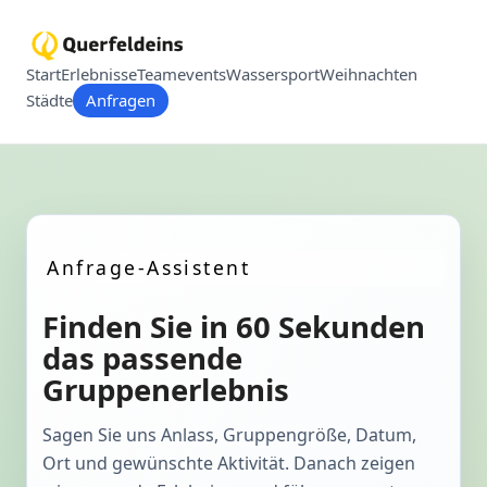
Start
Erlebnisse
Teamevents
Wassersport
Weihnachten
Städte
Anfragen
Anfrage-Assistent
Finden Sie in 60 Sekunden
das passende
Gruppenerlebnis
Sagen Sie uns Anlass, Gruppengröße, Datum,
Ort und gewünschte Aktivität. Danach zeigen