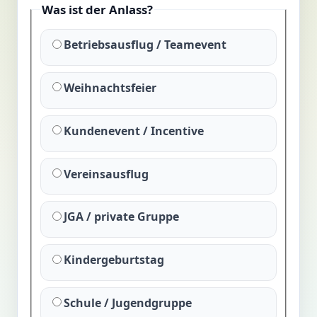
Was ist der Anlass?
Betriebsausflug / Teamevent
Weihnachtsfeier
Kundenevent / Incentive
Vereinsausflug
JGA / private Gruppe
Kindergeburtstag
Schule / Jugendgruppe