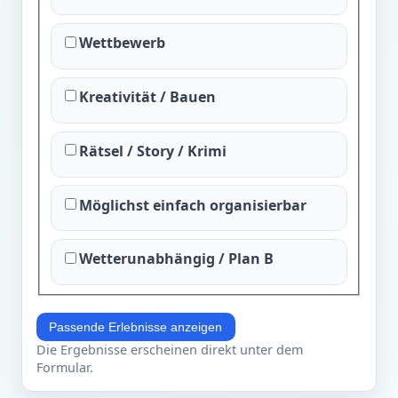
Wettbewerb
Kreativität / Bauen
Rätsel / Story / Krimi
Möglichst einfach organisierbar
Wetterunabhängig / Plan B
Passende Erlebnisse anzeigen
Die Ergebnisse erscheinen direkt unter dem
Formular.