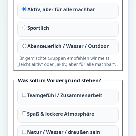
Aktiv, aber für alle machbar
Sportlich
Abenteuerlich / Wasser / Outdoor
Für gemischte Gruppen empfehlen wir meist
„leicht aktiv“ oder „aktiv, aber für alle machbar“.
Was soll im Vordergrund stehen?
Teamgefühl / Zusammenarbeit
Spaß & lockere Atmosphäre
Natur / Wasser / draußen sein