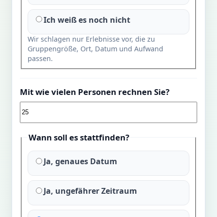
Ich weiß es noch nicht
Wir schlagen nur Erlebnisse vor, die zu
Gruppengröße, Ort, Datum und Aufwand
passen.
Mit wie vielen Personen rechnen Sie?
Wann soll es stattfinden?
Ja, genaues Datum
Ja, ungefährer Zeitraum