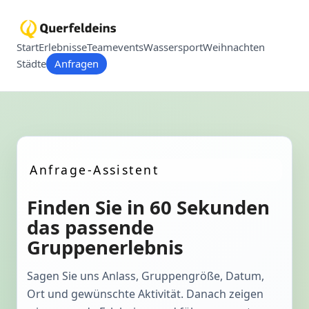
Start
Erlebnisse
Teamevents
Wassersport
Weihnachten
Städte
Anfragen
Anfrage-Assistent
Finden Sie in 60 Sekunden
das passende
Gruppenerlebnis
Sagen Sie uns Anlass, Gruppengröße, Datum,
Ort und gewünschte Aktivität. Danach zeigen