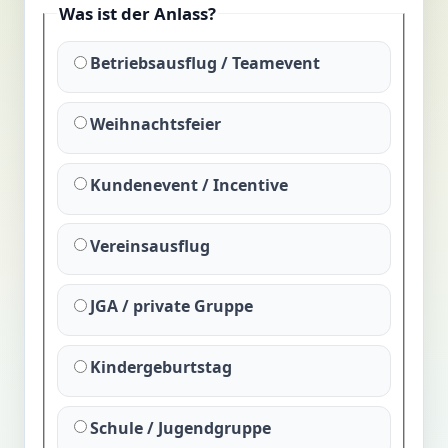
Was ist der Anlass?
Betriebsausflug / Teamevent
Weihnachtsfeier
Kundenevent / Incentive
Vereinsausflug
JGA / private Gruppe
Kindergeburtstag
Schule / Jugendgruppe