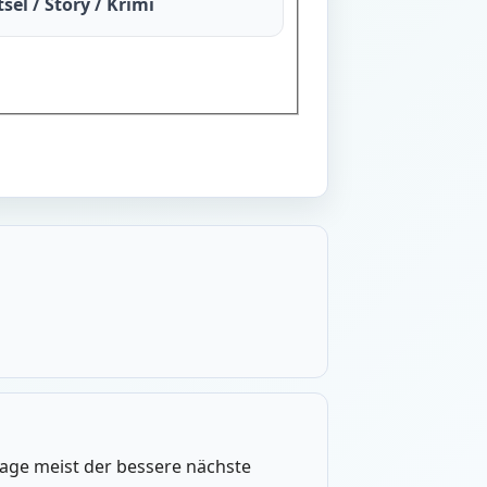
sel / Story / Krimi
frage meist der bessere nächste