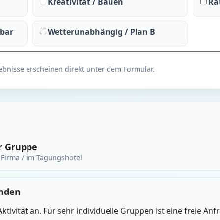
Kreativität / Bauen
Rät
rbar
Wetterunabhängig / Plan B
ebnisse erscheinen direkt unter dem Formular.
er Gruppe
r Firma / im Tagungshotel
unden
ktivität an. Für sehr individuelle Gruppen ist eine freie An