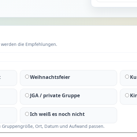
r werden die Empfehlungen.
t
Weihnachtsfeier
Ku
JGA / private Gruppe
Ki
Ich weiß es noch nicht
 zu Gruppengröße, Ort, Datum und Aufwand passen.