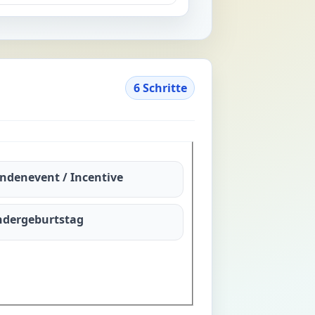
6 Schritte
ndenevent / Incentive
ndergeburtstag