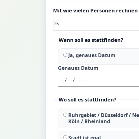
Mit wie vielen Personen rechnen 
Wann soll es stattfinden?
Ja, genaues Datum
Genaues Datum
Wo soll es stattfinden?
Ruhrgebiet / Düsseldorf / Ne
Köln / Rheinland
Stadt ist egal