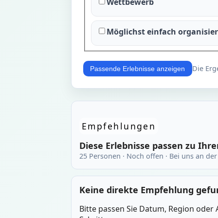
Wettbewerb
Möglichst einfach organisie
Die Erg
Passende Erlebnisse anzeigen
Empfehlungen
Diese Erlebnisse passen zu Ihr
25 Personen · Noch offen · Bei uns an de
Keine direkte Empfehlung gef
Bitte passen Sie Datum, Region oder A