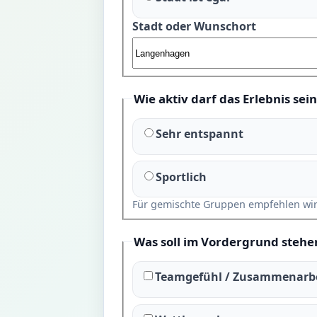
Stadt oder Wunschort
Wie aktiv darf das Erlebnis sein
Sehr entspannt
Sportlich
Für gemischte Gruppen empfehlen wir me
Was soll im Vordergrund stehe
Teamgefühl / Zusammenarb