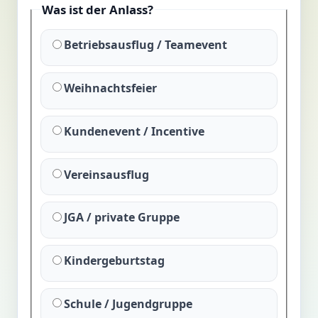
Was ist der Anlass?
Betriebsausflug / Teamevent
Weihnachtsfeier
Kundenevent / Incentive
Vereinsausflug
JGA / private Gruppe
Kindergeburtstag
Schule / Jugendgruppe