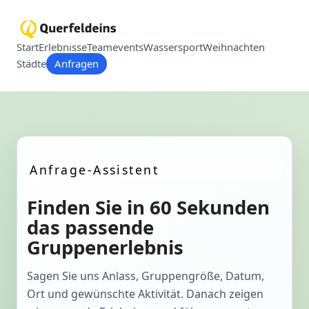
Start
Erlebnisse
Teamevents
Wassersport
Weihnachten
Städte
Anfragen
Anfrage-Assistent
Finden Sie in 60 Sekunden
das passende
Gruppenerlebnis
Sagen Sie uns Anlass, Gruppengröße, Datum,
Ort und gewünschte Aktivität. Danach zeigen