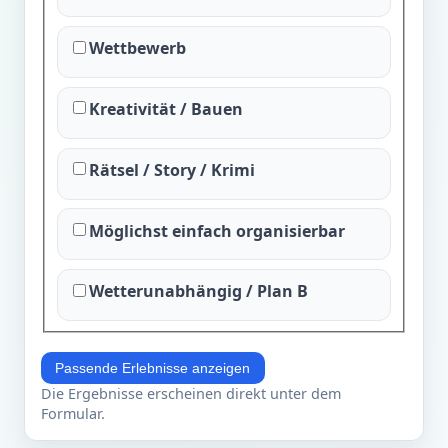
Wettbewerb
Kreativität / Bauen
Rätsel / Story / Krimi
Möglichst einfach organisierbar
Wetterunabhängig / Plan B
Passende Erlebnisse anzeigen
Die Ergebnisse erscheinen direkt unter dem
Formular.