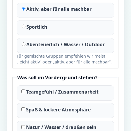
Aktiv, aber für alle machbar
Sportlich
Abenteuerlich / Wasser / Outdoor
Für gemischte Gruppen empfehlen wir meist
„leicht aktiv“ oder „aktiv, aber für alle machbar“.
Was soll im Vordergrund stehen?
Teamgefühl / Zusammenarbeit
Spaß & lockere Atmosphäre
Natur / Wasser / draußen sein